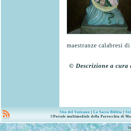
maestranze calabresi di
© Descrizione a cura 
Sito del Vaticano
|
La Sacra Bibbia
|
Ser
©Portale multimediale della Parrocchia di Ma
D