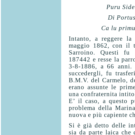
Puru Side
Di Portu
Ca lu primu
Intanto, a reggere la
maggio 1862, con il 
Sarroino. Questi fu
187442 e resse la parro
3-8-1886, a 66 anni. 
succedergli, fu trasfe
B.M.V. del Carmelo, d
erano assunte le prime
una confraternita intito
E’ il caso, a questo p
problema della Marina
nuova e più capiente ch
Si è già detto delle in
sia da parte laica che 