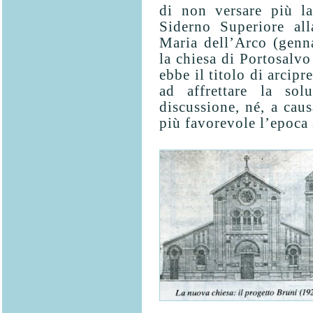
di non versare più la
Siderno Superiore all
Maria dell’Arco (genna
la chiesa di Portosalvo
ebbe il titolo di arcip
ad affrettare la sol
discussione, né, a caus
più favo­revole l’epoca