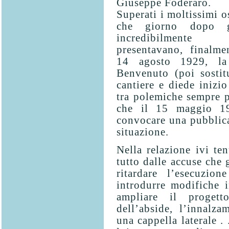
Giuseppe Foderaro.
Superati i moltissimi o
che giorno dopo g
incredibilment
presentavano, finalmen
14 agosto 1929, la
Benvenuto (poi sostitu
cantiere e diede inizio
tra polemiche sempre pi
che il 15 maggio 19
convocare una pubblica
situazione.
Nella relazione ivi ten
tutto dalle accuse che 
ritardare l’esecuzio
introdurre modifiche i
ampliare il progetto
dell’abside, l’innalza
una cappella laterale .