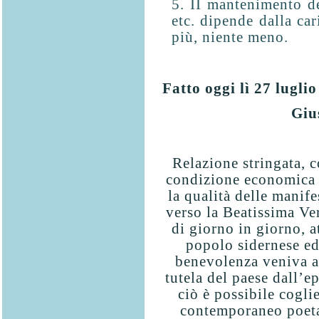
II mantenimento de
etc. dipende dalla car
più, niente meno.
Fatto oggi lì 27 lugli
Giu
Relazione stringata, 
condizione economica m
la qualità delle manife
verso la Beatissima Ve
di giorno in giorno, a
popolo sidernese ed
benevo­lenza veniva at
tutela del paese dall’e
ciò è possibile coglie
contemporaneo poeta 