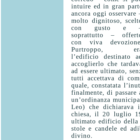
intuire ed in gran part
ancora oggi osservare 
molto dignitoso, scelt
con gusto e 
soprattutto – offert
con viva devozione
Purtroppo, er
l’edificio destinato a
accoglierlo che tardav
ad essere ultimato, se
tutti accettava di com
quale, constatata l’inut
finalmente, di passare 
un’ordinanza municipa
Leo) che dichiarava i
chiesa, il 20 luglio 
ultimato edificio della
stole e candele ed ad
divino.