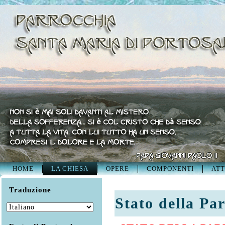
HOME
LA CHIESA
OPERE
COMPONENTI
ATT
Traduzione
Stato della Pa