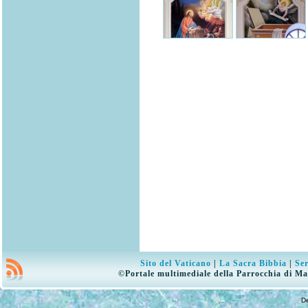
Sito del Vaticano
|
La Sacra Bibbia
|
Ser
©Portale multimediale della Parrocchia di Ma
D