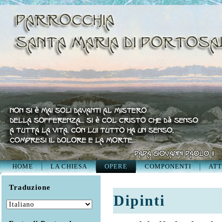
HOME
LA CHIESA
OPERE
COMPONENTI
ATT
Traduzione
Dipinti