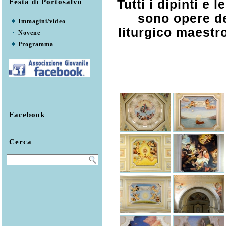
Festa di Portosalvo
Tutti i dipinti e 
sono opere de
Immagini/video
liturgico maestr
Novene
Programma
Facebook
Cerca