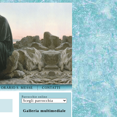
ORARIO S. MESSE
CONTATTI
Parrocchie online
Galleria multimediale