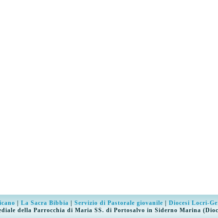
ticano
|
La Sacra Bibbia
|
Servizio di Pastorale giovanile
|
Diocesi Locri-Ge
diale della Parrocchia di Maria SS. di Portosalvo in Siderno Marina (Dioc