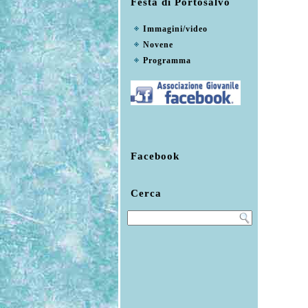
Festa di Portosalvo
Immagini/video
Novene
Programma
Facebook
Cerca