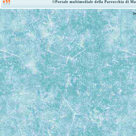
©Portale multimediale della Parrocchia di Ma
D