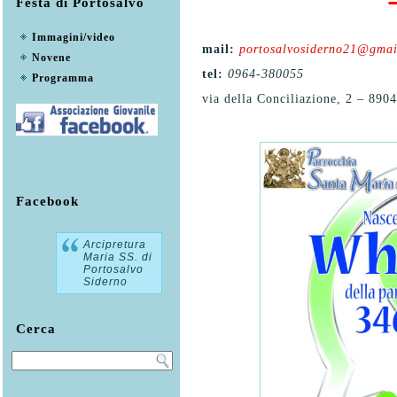
Festa di Portosalvo
Immagini/video
mail:
portosalvosiderno21@gmai
Novene
tel:
0964-380055
Programma
via della Conciliazione, 2 – 890
Facebook
Arcipretura
Maria SS. di
Portosalvo
Siderno
Cerca