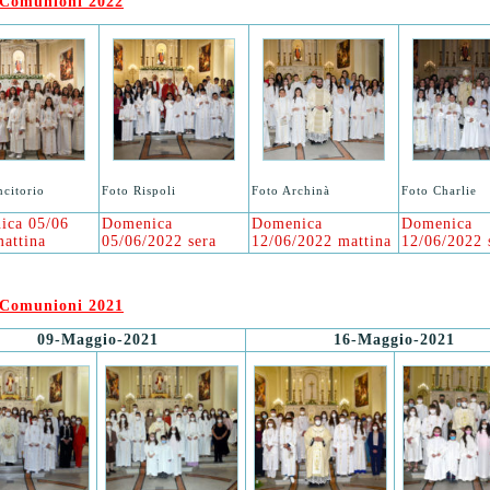
 Comunioni 2022
ncitorio
Foto Rispoli
Foto Archinà
Foto Charlie
ica 05/06
Domenica
Domenica
Domenica
attina
05/06/2022 sera
12/06/2022 mattina
12/06/2022 
 Comunioni 2021
09-Maggio-2021
16-Maggio-2021