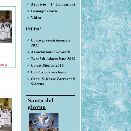
Archivio – 1° Comunioni
Immagini varie
Video
Utilita’
Corso prematrimoniale
2021
Associazione Giovanile
Turni di Adorazione 2019
sera
Corso Biblico 2019
Caritas parrocchiale
Orari S.Messe Parrocchie
Siderno
Santo del
giorno