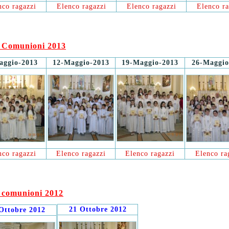
nco ragazzi
Elenco ragazzi
Elenco ragazzi
Elenco ra
 Comunioni 2013
aggio-2013
12-Maggio-2013
19-Maggio-2013
26-Maggio
nco ragazzi
Elenco ragazzi
Elenco ragazzi
Elenco ra
 comunioni 2012
21 Ottobre 2012
Ottobre 2012