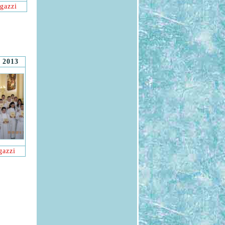
gazzi
 2013
gazzi