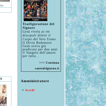
lie
Trasfigurazione del
Signore
Gesù rivela ai tre
discepoli diletti il
Corpo del Vero Uomo
Il Divin Redentore
Gesù aveva già
predicato per due anni
il Vangelo dell'amore
per tutta...
>>> Continua
santodelgiorno.it
19
Amministratore
Accedi