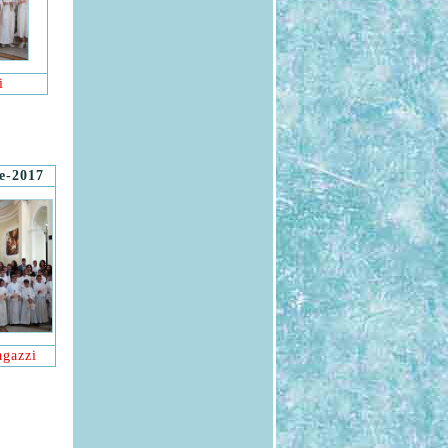
i
e-2017
agazzi