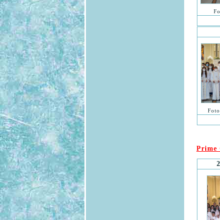
Fo
Foto
Prime 