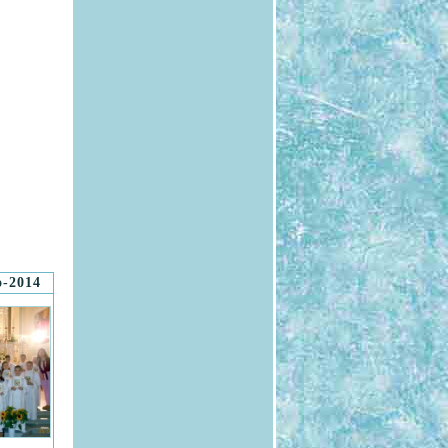
o-2014