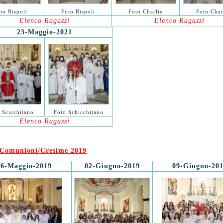
to Rispoli
Foto Rispoli
Foto Charlie
Foto Char
Elenco Ragazzi
Elenco Ragazzi
23-Maggio-2021
 Scicchitano
Foto Schicchitano
Elenco Ragazzi
Comunioni/Cresime 2019
26-Maggio-2019
02-Giugno-2019
09-Giugno-20