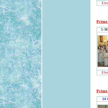
Ele
Prime
5-M
Ele
Prime
14 