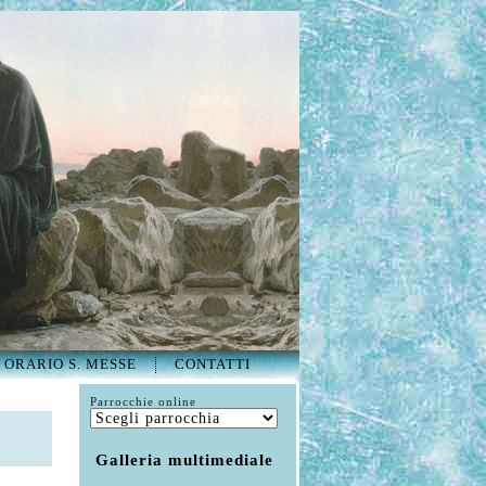
ORARIO S. MESSE
CONTATTI
Parrocchie online
Galleria multimediale