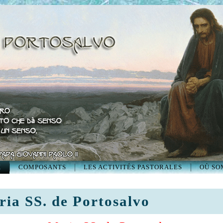
X
COMPOSANTS
LES ACTIVITÉS PASTORALES
OÙ SO
ia SS. de Portosalvo