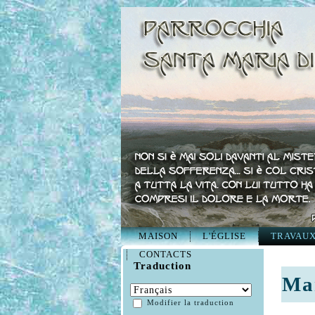
MAISON
L'ÉGLISE
TRAVAU
CONTACTS
Traduction
Mar
Modifier la traduction