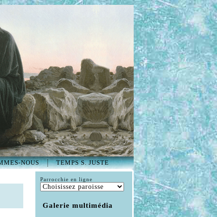
MMES-NOUS
TEMPS S. JUSTE
Parrocchie en ligne
Galerie multimédia