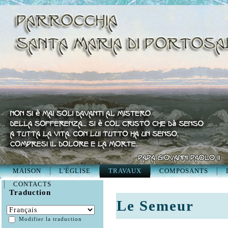
MAISON
L'ÉGLISE
TRAVAUX
COMPOSANTS
CONTACTS
Traduction
Le Semeur
Modifier la traduction