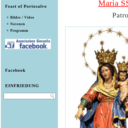
Maria SS
Feast of Portosalvo
Patr
Bilder / Video
Novenen
Programm
Facebook
EINFRIEDUNG