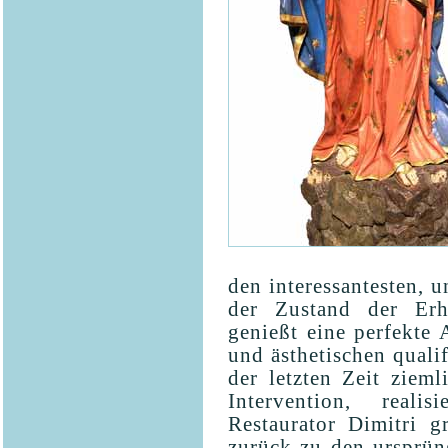
den interessantesten, 
der Zustand der Erha
genießt eine perfekte 
und ästhetischen qualif
der letzten Zeit zieml
Intervention, real
Restaurator Dimitri g
zurück zu den ursprün