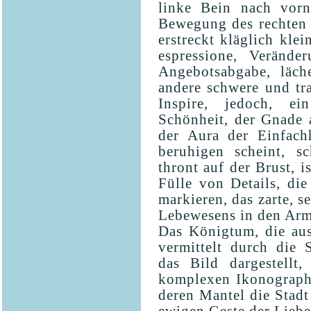
linke Bein nach vorn
Bewegung des rechten 
erstreckt kläglich kle
espressione, Verände
Angebotsabgabe, läche
andere schwere und tra
Inspire, jedoch, ei
Schönheit, der Gnade 
der Aura der Einfachh
beruhigen scheint, s
thront auf der Brust, i
Fülle von Details, di
markieren, das zarte, 
Lebewesens in den Arm
Das Königtum, die aus 
vermittelt durch die 
das Bild dargestellt
komplexen Ikonographi
deren Mantel die Stadt