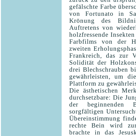
gefälschte Farbe übersc
von Fortunato in Sa
Krönung des Bildni
Auftretens von wieder
holzfressende Insekten
Farbfilms von der He
zweiten Erholungsphase
Frankreich, das zur V
Solidität der Holzkon
drei Blechschrauben bi
gewährleisten, um die
Plattform zu gewährlei
Die ästhetischen Mer
durchsetzbare: Die Jung
der beginnenden B
sorgfältigen Untersuch
Übereinstimmung finde
rechte Bein wird zu
brachte in das Jesusk