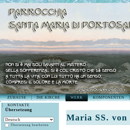
ZUHAUSE
DIE KIRCHE
WERK
KOMPONENTEN
KONTAKTE
Übersetzung
Maria SS. von
Übersetzung bearbeiten