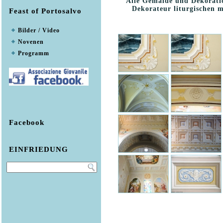
Alle Gemälde und Dekorati
Dekorateur liturgischen 
Feast of Portosalvo
Bilder / Video
Novenen
Programm
Facebook
EINFRIEDUNG