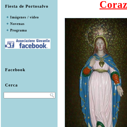
Coraz
Fiesta de Portosalvo
Imágenes / video
Novenas
Programa
Facebook
Cerca