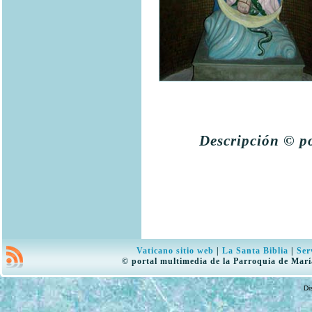
Descripción © po
Vaticano sitio web
|
La Santa Biblia
|
Ser
© portal multimedia de la Parroquia de Marí
Di