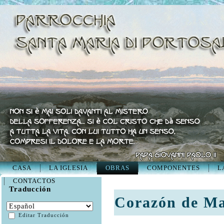
CASA
LA IGLESIA
OBRAS
COMPONENTES
L
CONTACTOS
Traducción
Corazón de Ma
Editar Traducción