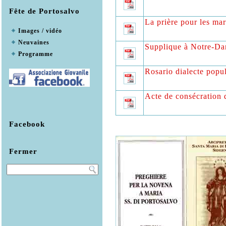
Fête de Portosalvo
La prière pour les ma
Images / vidéo
Neuvaines
Supplique à Notre-Da
Programme
Rosario dialecte popu
Acte de consécration d
Facebook
Fermer