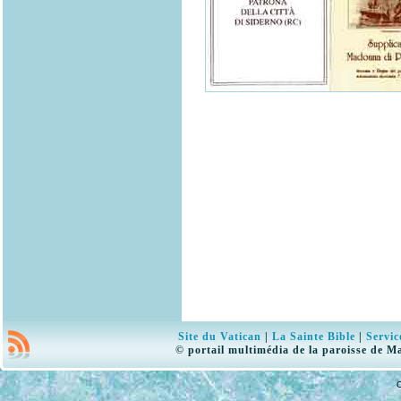
Site du Vatican
|
La Sainte Bible
|
Servic
© portail multimédia de la paroisse de M