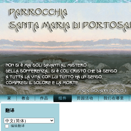
家
教会
作品
组件
田园活动
我们在哪里
翻译
编辑翻译